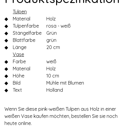
Tulpen
◆
Material
Holz
◆
Tulpenfarbe
rosa - weiß
◆
Stängelfarbe
Grün
◆
Blattfarbe
grün
◆
Länge
20 cm
Vase
◆
Farbe
weiß
◆
Material
Holz
◆
Höhe
10 cm
◆
Bild
Mühle mit Blumen
◆
Text
Holland
Wenn Sie diese pink-weißen Tulpen aus Holz in einer
weißen Vase kaufen möchten, bestellen Sie sie noch
heute online.