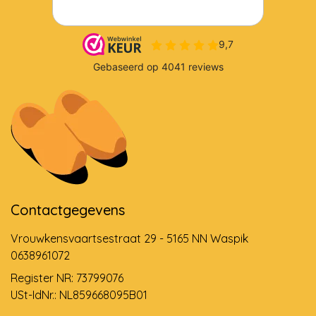
Contactgegevens
Vrouwkensvaartsestraat 29 - 5165 NN Waspik
0638961072
Register NR: 73799076
USt-IdNr.: NL859668095B01