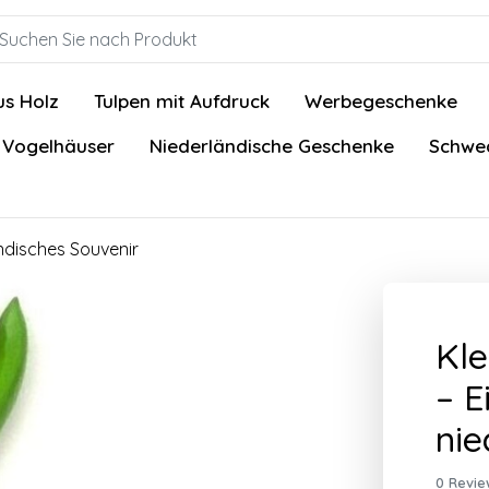
us Holz
Tulpen mit Aufdruck
Werbegeschenke
 Vogelhäuser
Niederländische Geschenke
Schwed
ändisches Souvenir
Kle
– E
nie
0 Revie