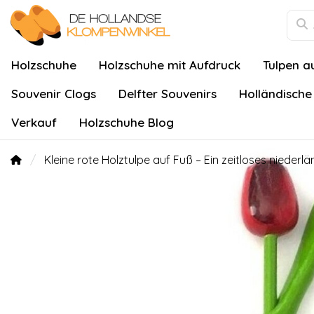
Holzschuhe
Holzschuhe mit Aufdruck
Tulpen a
Souvenir Clogs
Delfter Souvenirs
Holländische
Verkauf
Holzschuhe Blog
Kleine rote Holztulpe auf Fuß – Ein zeitloses niederl