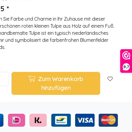
5 *
n Sie Farbe und Charme in Ihr Zuhause mit dieser
schönen roten kleinen Tulpe aus Holz auf einem Fuß.
handbemalte Tulpe ist ein typisch niederländisches
ir und symbolisiert die farbenfrohen Blumenfelder
ds.
9,7
Zum Warenkorb
hinzufügen