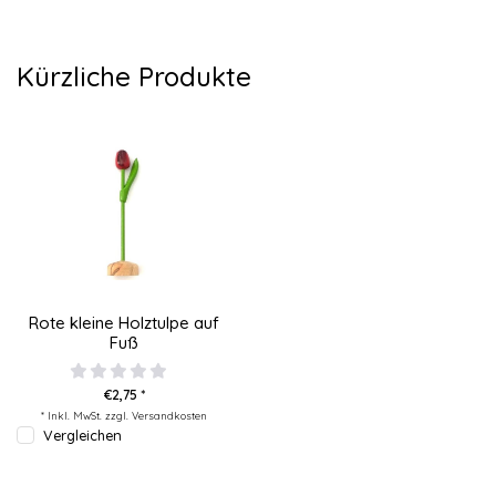
Kürzliche Produkte
Rote kleine Holztulpe auf
Fuß
€2,75 *
* Inkl. MwSt. zzgl.
Versandkosten
Vergleichen