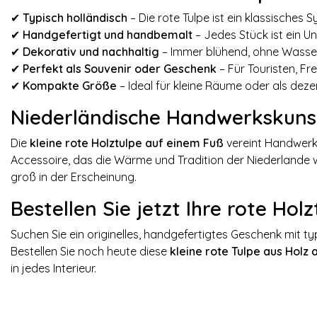
✔
Typisch holländisch
– Die rote Tulpe ist ein klassisches 
✔
Handgefertigt und handbemalt
– Jedes Stück ist ein Un
✔
Dekorativ und nachhaltig
– Immer blühend, ohne Wasser
✔
Perfekt als Souvenir oder Geschenk
– Für Touristen, F
✔
Kompakte Größe
– Ideal für kleine Räume oder als deze
Niederländische Handwerkskuns
Die
kleine rote Holztulpe auf einem Fuß
vereint Handwerksk
Accessoire, das die Wärme und Tradition der Niederlande wi
groß in der Erscheinung.
Bestellen Sie jetzt Ihre rote Hol
Suchen Sie ein originelles, handgefertigtes Geschenk mit 
Bestellen Sie noch heute diese
kleine rote Tulpe aus Holz
in jedes Interieur.