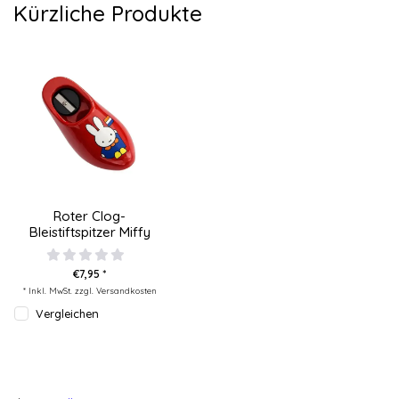
Kürzliche Produkte
Roter Clog-
Bleistiftspitzer Miffy
€7,95 *
* Inkl. MwSt. zzgl.
Versandkosten
Vergleichen