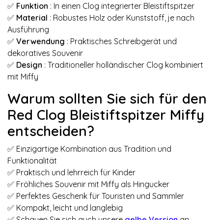
✅
Funktion
: In einen Clog integrierter Bleistiftspitzer
✅
Material
: Robustes Holz oder Kunststoff, je nach
Ausführung
✅
Verwendung
: Praktisches Schreibgerät und
dekoratives Souvenir
✅
Design
: Traditioneller holländischer Clog kombiniert
mit Miffy
Warum sollten Sie sich für den
Red Clog Bleistiftspitzer Miffy
entscheiden?
✅ Einzigartige Kombination aus Tradition und
Funktionalität
✅ Praktisch und lehrreich für Kinder
✅ Fröhliches Souvenir mit Miffy als Hingucker
✅ Perfektes Geschenk für Touristen und Sammler
✅ Kompakt, leicht und langlebig
✅ Schauen Sie sich auch unsere
gelbe Version
an