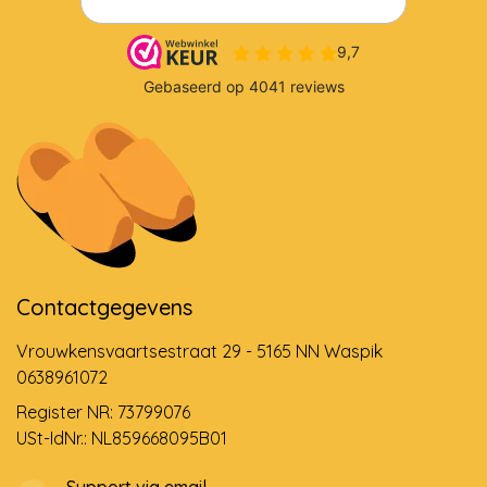
Contactgegevens
Vrouwkensvaartsestraat 29 - 5165 NN Waspik
0638961072
Register NR: 73799076
USt-IdNr.: NL859668095B01