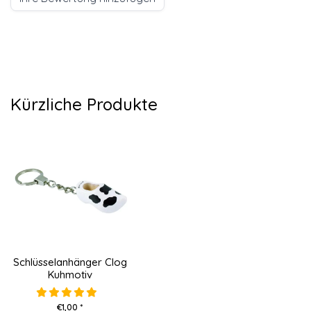
Kürzliche Produkte
Schlüsselanhänger Clog
Kuhmotiv
€1,00 *