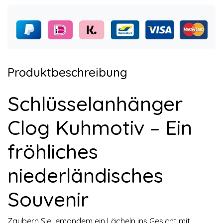
Produktbeschreibung
Schlüsselanhänger
Clog Kuhmotiv – Ein
fröhliches
niederländisches
Souvenir
Zaubern Sie jemandem ein Lächeln ins Gesicht mit