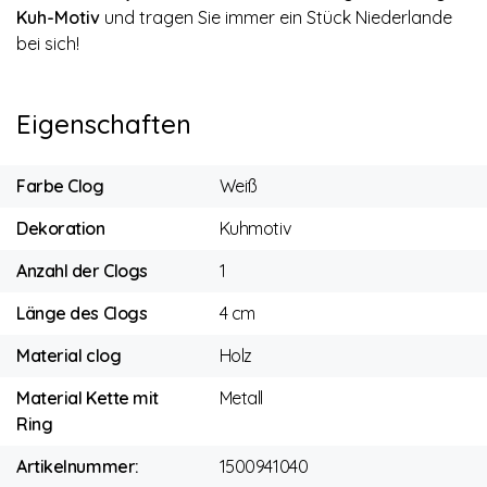
Kuh-Motiv
und tragen Sie immer ein Stück Niederlande
bei sich!
Eigenschaften
Farbe Clog
Weiß
Dekoration
Kuhmotiv
Anzahl der Clogs
1
Länge des Clogs
4 cm
Material clog
Holz
Material Kette mit
Metall
Ring
Artikelnummer:
1500941040