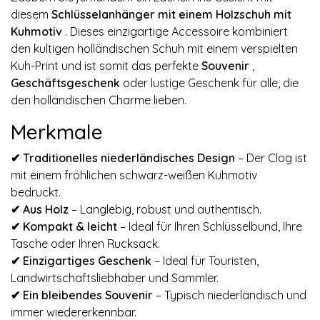
diesem
Schlüsselanhänger mit einem Holzschuh mit
Kuhmotiv
. Dieses einzigartige Accessoire kombiniert
den kultigen holländischen Schuh mit einem verspielten
Kuh-Print und ist somit das perfekte
Souvenir
,
Geschäftsgeschenk
oder lustige Geschenk für alle, die
den holländischen Charme lieben.
Merkmale
✔ Traditionelles niederländisches Design
– Der Clog ist
mit einem fröhlichen schwarz-weißen Kuhmotiv
bedruckt.
✔
Aus Holz
– Langlebig, robust und authentisch.
✔
Kompakt & leicht
– Ideal für Ihren Schlüsselbund, Ihre
Tasche oder Ihren Rucksack.
✔
Einzigartiges Geschenk
– Ideal für Touristen,
Landwirtschaftsliebhaber und Sammler.
✔
Ein bleibendes Souvenir
– Typisch niederländisch und
immer wiedererkennbar.