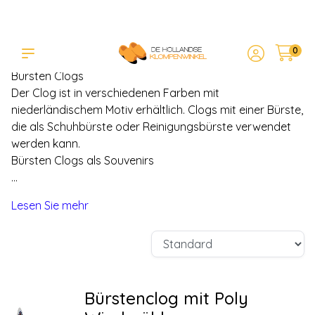
0
Bürsten Sie die Clogs
Bürsten Clogs
Der Clog ist in verschiedenen Farben mit
niederländischem Motiv erhältlich. Clogs mit einer Bürste,
die als Schuhbürste oder Reinigungsbürste verwendet
werden kann.
Bürsten Clogs als Souvenirs
...
Lesen Sie mehr
Bürstenclog mit Poly