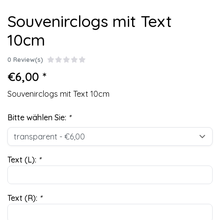
Souvenirclogs mit Text
10cm
0 Review(s)
€6,00 *
Souvenirclogs mit Text 10cm
Bitte wählen Sie:
*
Text (L):
*
Text (R):
*