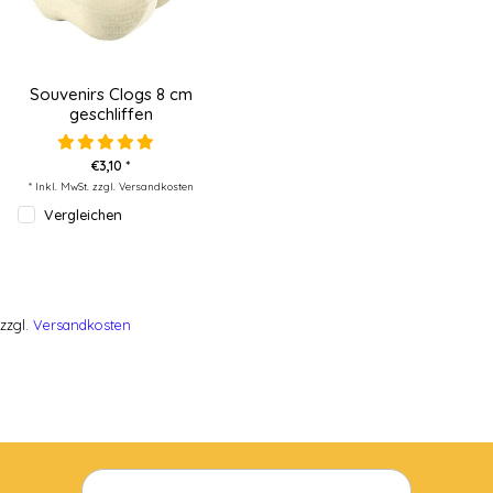
Souvenirs Clogs 8 cm
geschliffen
€3,10 *
* Inkl. MwSt. zzgl.
Versandkosten
Vergleichen
zzgl.
Versandkosten