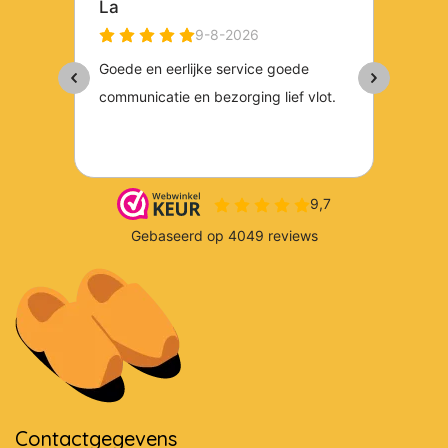
Contactgegevens