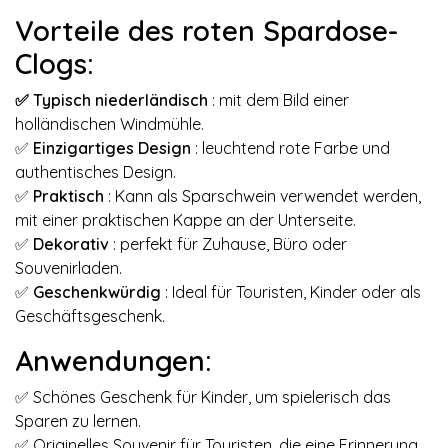
Vorteile des roten Spardose-
Clogs:
✅ Typisch niederländisch
: mit dem Bild einer
holländischen Windmühle.
✅
Einzigartiges Design
: leuchtend rote Farbe und
authentisches Design.
✅
Praktisch
: Kann als Sparschwein verwendet werden,
mit einer praktischen Kappe an der Unterseite.
✅
Dekorativ
: perfekt für Zuhause, Büro oder
Souvenirladen.
✅
Geschenkwürdig
: Ideal für Touristen, Kinder oder als
Geschäftsgeschenk.
Anwendungen:
✅ Schönes Geschenk für Kinder, um spielerisch das
Sparen zu lernen.
✅ Originelles Souvenir für Touristen, die eine Erinnerung