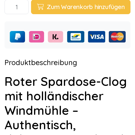
Zum Warenkorb hinzufügen
Produktbeschreibung
Roter Spardose-Clog
mit holländischer
Windmühle –
Authentisch,