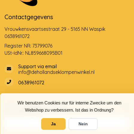
Contactgegevens
Vrouwkensvaartsestraat 29 - 5165 NN Waspik
0638961072
Register NR: 73799076
USt-IdNr.: NL859668095B01
Support via email
info@dehollandseklompenwinkel.nl
0638961072
Wir benutzen Cookies nur für interne Zwecke um den
Öffnungszeiten
Socials
Webshop zu verbessern. Ist das in Ordnung?
Kundendienst
Ja
Nein