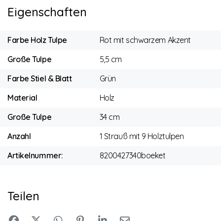
Eigenschaften
Farbe Holz Tulpe
Rot mit schwarzem Akzent
Große Tulpe
5,5 cm
Farbe Stiel & Blatt
Grün
Material
Holz
Große Tulpe
34 cm
Anzahl
1 Strauß mit 9 Holztulpen
Artikelnummer:
8200427340boeket
Teilen