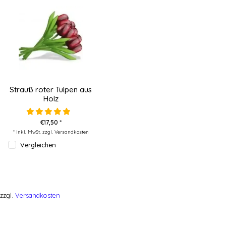
Strauß roter Tulpen aus
Holz
€17,50 *
* Inkl. MwSt. zzgl.
Versandkosten
Vergleichen
zzgl.
Versandkosten