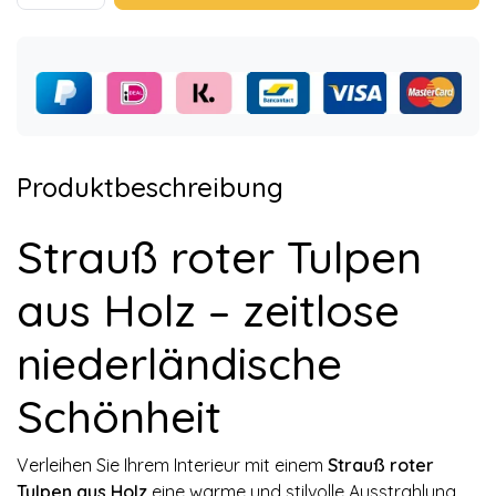
Produktbeschreibung
Strauß roter Tulpen
aus Holz – zeitlose
niederländische
Schönheit
Verleihen Sie Ihrem Interieur mit einem
Strauß roter
Tulpen aus Holz
eine warme und stilvolle Ausstrahlung.