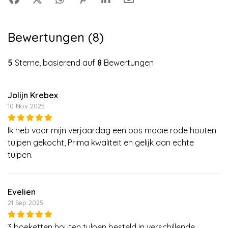
Bewertungen (8)
5
Sterne, basierend auf
8
Bewertungen
Jolijn Krebex
10 Nov 2025
Ik heb voor mijn verjaardag een bos mooie rode houten
tulpen gekocht, Prima kwaliteit en gelijk aan echte
tulpen.
Evelien
21 Sep 2025
3 boeketten houten tulpen besteld in verschillende