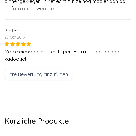
binnengekregen. In het echt zijn ze nog mooier dan op
de foto op de website.
Pieter
27 Oct 2019
Mooie dieprode houten tulpen. Een mooi betaalbaar
kadootje!
Ihre Bewertung hinzufügen
Kürzliche Produkte