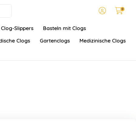
0
Clog-Slippers
Basteln mit Clogs
ische Clogs
Gartenclogs
Medizinische Clogs