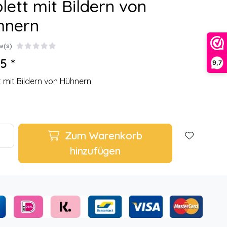
lett mit Bildern von
hnern
w(s)
5 *
9,7
t mit Bildern von Hühnern
Zum Warenkorb
hinzufügen