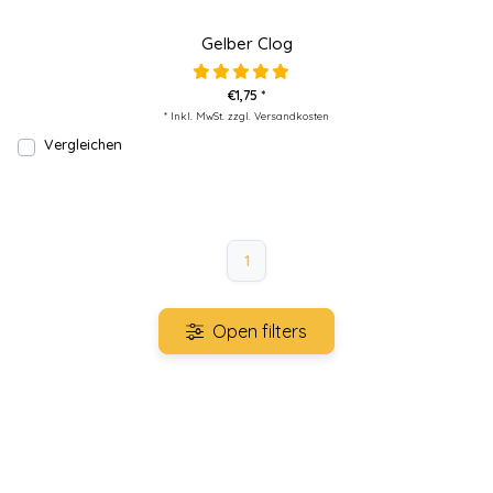
Gelber Clog
€1,75 *
* Inkl. MwSt. zzgl.
Versandkosten
Vergleichen
1
Open filters