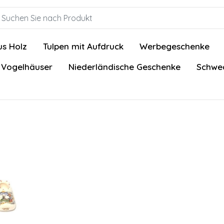
us Holz
Tulpen mit Aufdruck
Werbegeschenke
 Vogelhäuser
Niederländische Geschenke
Schwed