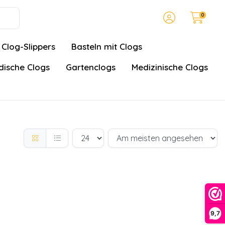
0
Clog-Slippers
Basteln mit Clogs
ische Clogs
Gartenclogs
Medizinische Clogs
9,7