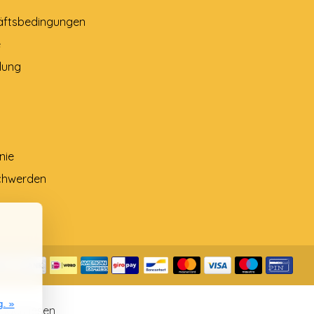
äftsbedingungen
e
lung
nie
chwerden
g. »
ngen lesen