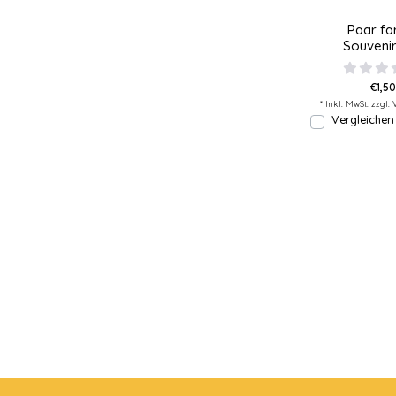
Paar fa
Souveni
€1,50
* Inkl. MwSt. zzgl.
Vergleichen