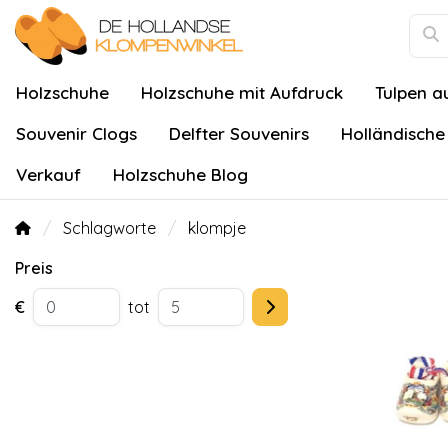
Holzschuhe
Holzschuhe mit Aufdruck
Tulpen a
Souvenir Clogs
Delfter Souvenirs
Holländische
Verkauf
Holzschuhe Blog
Schlagworte
klompje
Preis
€
tot