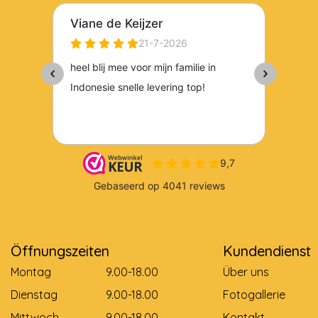
Öffnungszeiten
Kundendienst
Montag
9.00-18.00
Über uns
Dienstag
9.00-18.00
Fotogallerie
Mittwoch
9.00-18.00
Kontakt