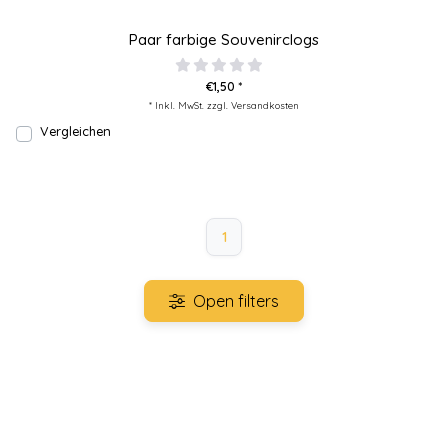
Paar farbige Souvenirclogs
€1,50 *
* Inkl. MwSt. zzgl.
Versandkosten
Vergleichen
1
Open filters