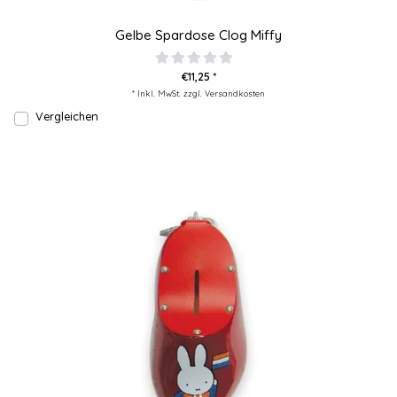
Gelbe Spardose Clog Miffy
€11,25 *
* Inkl. MwSt. zzgl.
Versandkosten
Vergleichen