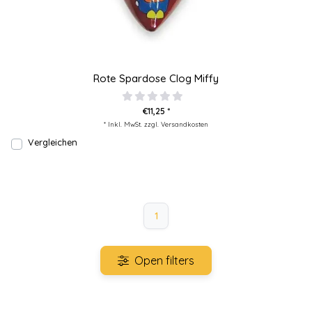
Rote Spardose Clog Miffy
€11,25 *
* Inkl. MwSt. zzgl.
Versandkosten
Vergleichen
1
Open filters