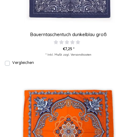
Bauerntaschentuch dunkelblau groß
€7,25 *
* Inkl. MwSt. zzgl.
Versandkosten
Vergleichen