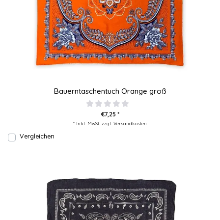
Bauerntaschentuch Orange groß
€7,25 *
* Inkl. MwSt. zzgl.
Versandkosten
Vergleichen