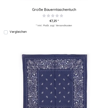
Große Bauerntaschentuch
€7,25 *
* Inkl. MwSt. zzgl.
Versandkosten
Vergleichen