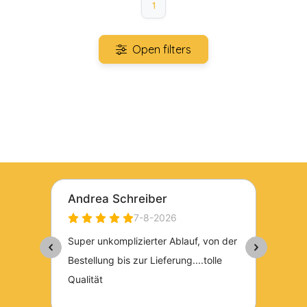
1
Open filters