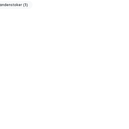
Tandenstoker
(3)