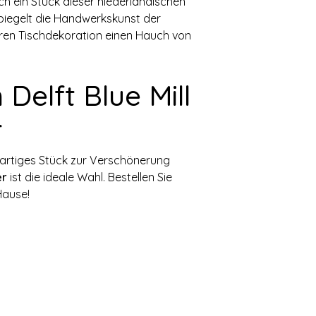
ich ein Stück dieser niederländischen
 spiegelt die Handwerkskunst der
eren Tischdekoration einen Hauch von
 Delft Blue Mill
r
igartiges Stück zur Verschönerung
er
ist die ideale Wahl. Bestellen Sie
Hause!