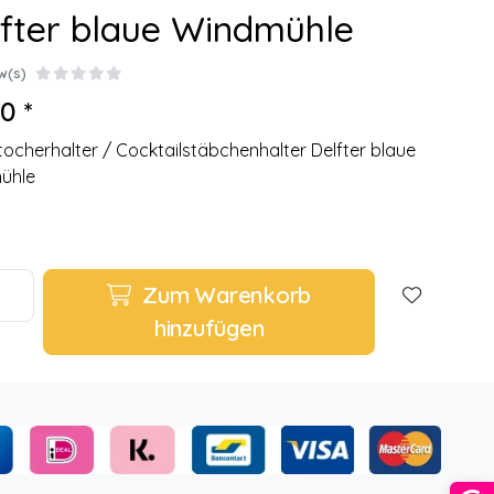
fter blaue Windmühle
w(s)
0 *
ocherhalter / Cocktailstäbchenhalter Delfter blaue
ühle
Zum Warenkorb
hinzufügen