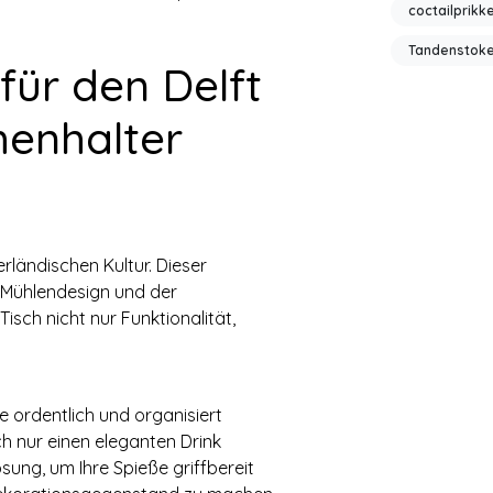
coctailprikk
Tandenstok
für den Delft
henhalter
rländischen Kultur. Dieser
n Mühlendesign und der
isch nicht nur Funktionalität,
ße ordentlich und organisiert
h nur einen eleganten Drink
ösung, um Ihre Spieße griffbereit