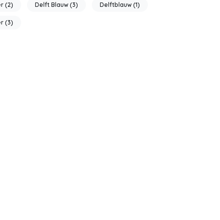
er
(2)
Delft Blauw
(3)
Delftblauw
(1)
er
(3)