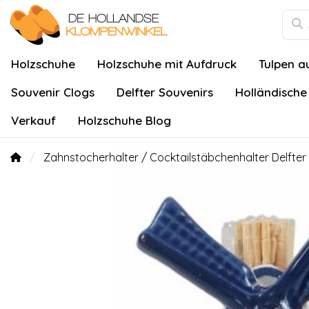
Holzschuhe
Holzschuhe mit Aufdruck
Tulpen a
Souvenir Clogs
Delfter Souvenirs
Holländische
Verkauf
Holzschuhe Blog
Zahnstocherhalter / Cocktailstäbchenhalter Delfte