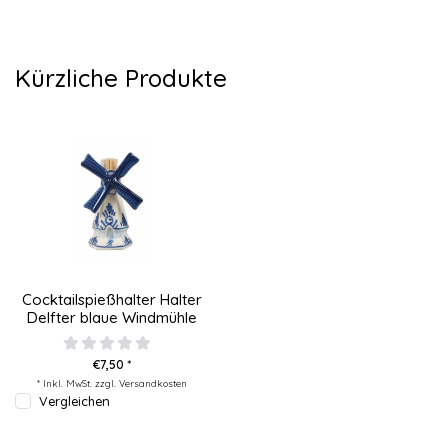
Kürzliche Produkte
Cocktailspießhalter Halter
Delfter blaue Windmühle
€7,50 *
* Inkl. MwSt. zzgl.
Versandkosten
Vergleichen