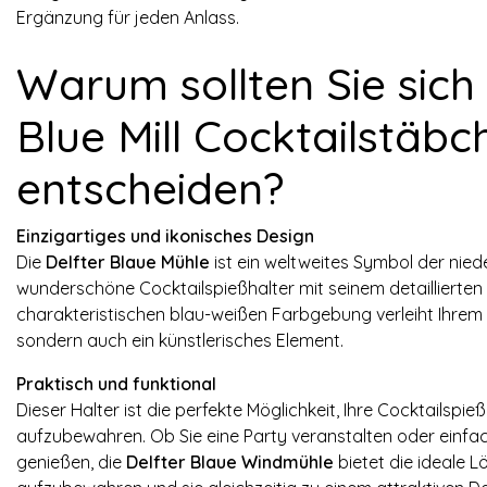
Ergänzung für jeden Anlass.
Warum sollten Sie sich 
Blue Mill Cocktailstäbc
entscheiden?
Einzigartiges und ikonisches Design
Die
Delfter Blaue Mühle
ist ein weltweites Symbol der niede
wunderschöne Cocktailspießhalter mit seinem detaillierte
charakteristischen blau-weißen Farbgebung verleiht Ihrem T
sondern auch ein künstlerisches Element.
Praktisch und funktional
Dieser Halter ist die perfekte Möglichkeit, Ihre Cocktailspie
aufzubewahren. Ob Sie eine Party veranstalten oder einfac
genießen, die
Delfter Blaue Windmühle
bietet die ideale L