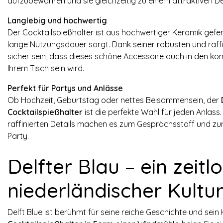
aufzubewahren und sie gleichzeitig zu einem attraktiven
Langlebig und hochwertig
Der Cocktailspießhalter ist aus hochwertiger Keramik gefert
lange Nutzungsdauer sorgt. Dank seiner robusten und raff
sicher sein, dass dieses schöne Accessoire auch in den k
Ihrem Tisch sein wird.
Perfekt für Partys und Anlässe
Ob Hochzeit, Geburtstag oder nettes Beisammensein, der
Cocktailspießhalter
ist die perfekte Wahl für jeden Anlass
raffinierten Details machen es zum Gesprächsstoff und zum
Party.
Delfter Blau – ein zeitl
niederländischer Kultu
Delft Blue ist berühmt für seine reiche Geschichte und sei