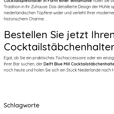
Cocktailspießhalter in Form einer Windmühle
holen Sie s
Tradition in Ihr Zuhause. Das detaillierte Design der Mühle
niederländischen Töpferei wider und verleiht Ihrer modern
historischem Charme.
Bestellen Sie jetzt Ihren
Cocktailstäbchenhalte
Egal, ob Sie ein praktisches Tischaccessoire oder ein einz
Ihrer Bar suchen, der
Delft Blue Mill Cocktailstäbchenhalt
noch heute und holen Sie sich ein Stück Niederlande nach 
Schlagworte