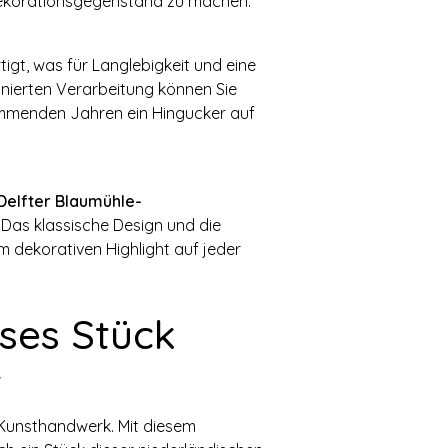
 Dekorationsgegenstand zu machen.
igt, was für Langlebigkeit und eine
inierten Verarbeitung können Sie
ommenden Jahren ein Hingucker auf
Delfter Blaumühle-
. Das klassische Design und die
 dekorativen Highlight auf jeder
oses Stück
r
n Kunsthandwerk. Mit diesem