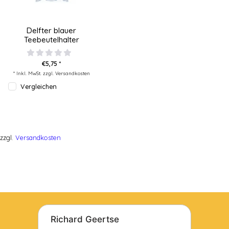
Delfter blauer
Teebeutelhalter
€5,75 *
* Inkl. MwSt. zzgl.
Versandkosten
Vergleichen
zzgl.
Versandkosten