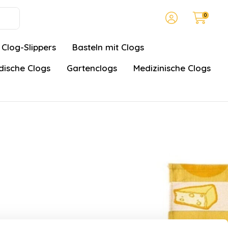
0
Clog-Slippers
Basteln mit Clogs
ische Clogs
Gartenclogs
Medizinische Clogs