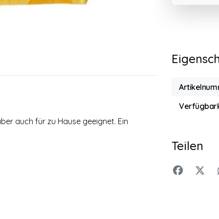
Eigensc
Artikelnum
Verfügbark
er auch für zu Hause geeignet. Ein
Teilen