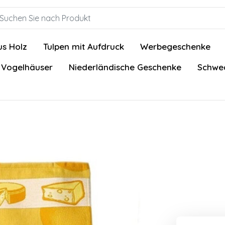
us Holz
Tulpen mit Aufdruck
Werbegeschenke
 Vogelhäuser
Niederländische Geschenke
Schwed