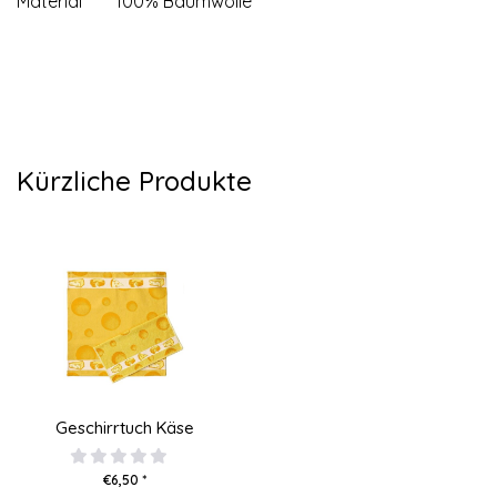
Material
100% Baumwolle
Kürzliche Produkte
Geschirrtuch Käse
€6,50 *