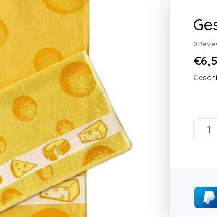
Ges
0 Revie
€6,5
Geschi