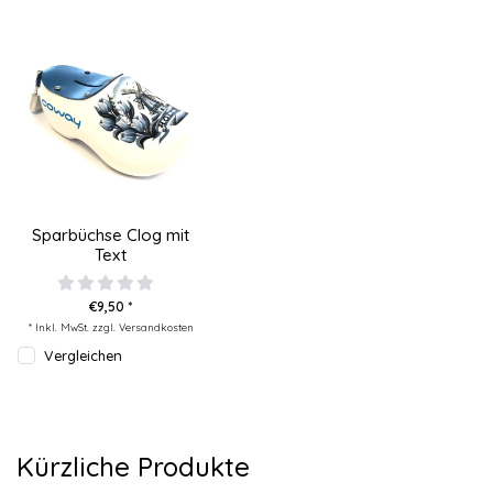
Sparbüchse Clog mit
Text
€9,50 *
* Inkl. MwSt. zzgl.
Versandkosten
Vergleichen
Kürzliche Produkte