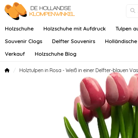
Holzschuhe
Holzschuhe mit Aufdruck
Tulpen a
Souvenir Clogs
Delfter Souvenirs
Holländische
Verkauf
Holzschuhe Blog
Holztulpen in Rosa - Weiß in einer Delfter-blauen Va