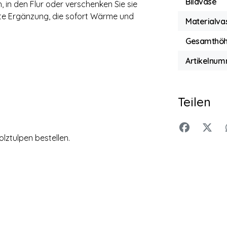
Bildvase
, in den Flur oder verschenken Sie sie
nte Ergänzung, die sofort Wärme und
Materialva
Gesamthö
Artikelnum
Teilen
lztulpen bestellen.