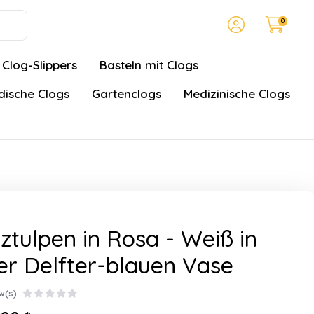
0
Clog-Slippers
Basteln mit Clogs
ische Clogs
Gartenclogs
Medizinische Clogs
ztulpen in Rosa - Weiß in
er Delfter-blauen Vase
w(s)