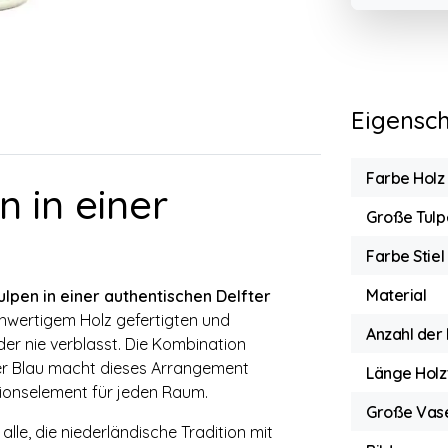
Eigensc
Farbe Holz
 in einer
Große Tulp
Farbe Stiel 
Material
lpen in einer authentischen Delfter
hwertigem Holz gefertigten und
Anzahl der
der nie verblasst. Die Kombination
er Blau macht dieses Arrangement
Länge Holz
tionselement für jeden Raum.
Große Vas
alle, die niederländische Tradition mit