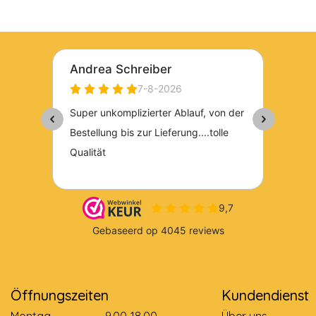
Öffnungszeiten
Kundendienst
Montag
9.00-18.00
Über uns