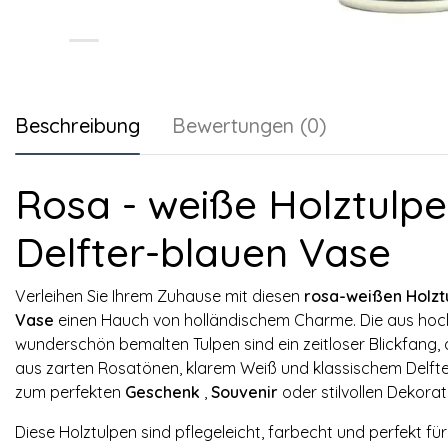
Beschreibung
Bewertungen (0)
Rosa - weiße Holztulpen
Delfter-blauen Vase
Verleihen Sie Ihrem Zuhause mit diesen
rosa-weißen Holztu
Vase
einen Hauch von holländischem Charme. Die aus hoc
wunderschön bemalten Tulpen sind ein zeitloser Blickfang, 
aus zarten Rosatönen, klarem Weiß und klassischem Delft
zum perfekten
Geschenk
,
Souvenir
oder stilvollen Dekora
Diese Holztulpen sind pflegeleicht, farbecht und perfekt für 