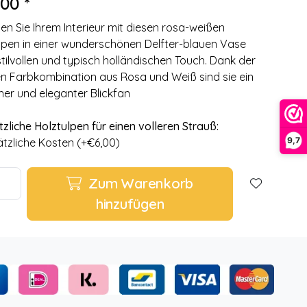
00 *
hen Sie Ihrem Interieur mit diesen rosa-weißen
lpen in einer wunderschönen Delfter-blauen Vase
stilvollen und typisch holländischen Touch. Dank der
en Farbkombination aus Rosa und Weiß sind sie ein
cher und eleganter Blickfan
tzliche Holztulpen für einen volleren Strauß:
9,7
tzliche Kosten (+€6,00)
Zum Warenkorb
hinzufügen