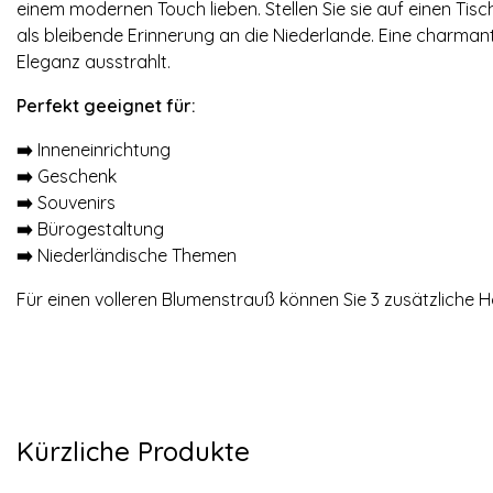
einem modernen Touch lieben. Stellen Sie sie auf einen Tisch
als bleibende Erinnerung an die Niederlande. Eine charma
Eleganz ausstrahlt.
Perfekt geeignet für:
➡️
Inneneinrichtung
➡️
Geschenk
➡️
Souvenirs
➡️
Bürogestaltung
➡️
Niederländische Themen
Für einen volleren Blumenstrauß können Sie 3 zusätzliche Ho
Kürzliche Produkte