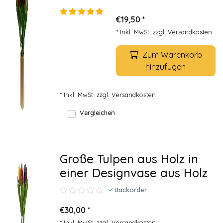
€19,50 *
* Inkl. MwSt. zzgl.
Versandkosten
Zum Warenkorb
hinzufügen
* Inkl. MwSt. zzgl.
Versandkosten
Vergleichen
Große Tulpen aus Holz in
einer Designvase aus Holz
Backorder
€30,00 *
* Inkl. MwSt. zzgl.
Versandkosten