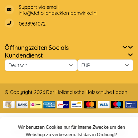
Support via email
info@dehollandseklompenwinkel.nl
0638961072
Öffnungszeiten
Socials
Kundendienst
© Copyright 2026 Der Holländische Holzschuhe Laden
Wir benutzen Cookies nur für interne Zwecke um den
5
/
5
Sterne, basierend auf
4025
Bewertungen.
4025
Webshop zu verbessern. Ist das in Ordnung?