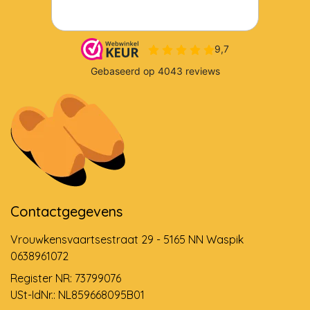
Contactgegevens
Vrouwkensvaartsestraat 29 - 5165 NN Waspik
0638961072
Register NR: 73799076
USt-IdNr.: NL859668095B01