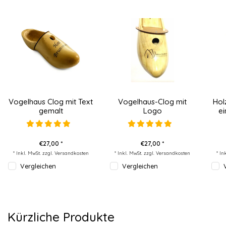
Vogelhaus Clog mit Text
Vogelhaus-Clog mit
Hol
gemalt
Logo
ei
€27,00 *
€27,00 *
* Inkl. MwSt. zzgl.
Versandkosten
* Inkl. MwSt. zzgl.
Versandkosten
* In
Vergleichen
Vergleichen
Kürzliche Produkte