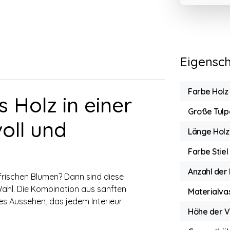
Eigensc
Farbe Holz
 Holz in einer
Große Tulp
oll und
Länge Holz
Farbe Stiel
Anzahl der
frischen Blumen? Dann sind diese
Wahl. Die Kombination aus sanften
Materialva
es Aussehen, das jedem Interieur
Höhe der 