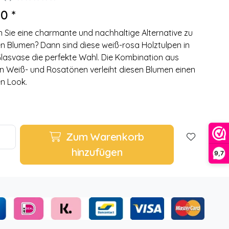
0 *
 Sie eine charmante und nachhaltige Alternative zu
en Blumen? Dann sind diese weiß-rosa Holztulpen in
Glasvase die perfekte Wahl. Die Kombination aus
n Weiß- und Rosatönen verleiht diesen Blumen einen
en Look.
Zum Warenkorb
hinzufügen
9,7