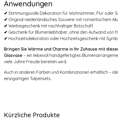
Anwendungen
✔
Stimmungsvolle Dekoration für Wohnzimmer, Flur oder 
✔
Original niederländisches Souvenir mit romantischem Ak
✔
Werbegeschenk mit nachhaltiger Botschaft
✔
Geschenk für Blumenliebhaber, ohne den Aufwand von f
✔
Hochzeitsdekoration oder Hochzeitsgeschenk mit Symbol
Bringen Sie Wärme und Charme in Ihr Zuhause mit diesen
Glasvase
– ein liebevoll handgefertigtes Blumenarrangemen
viele Jahre Freude bereiten wird.
Auch in anderen Farben und Kombinationen erhältlich – idea
einzigartigen Tulpensets.
Kürzliche Produkte