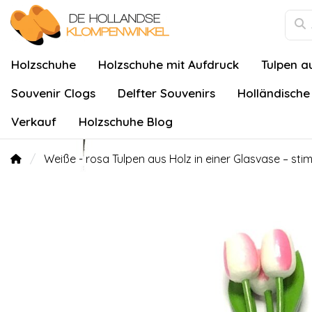
Holzschuhe
Holzschuhe mit Aufdruck
Tulpen a
Souvenir Clogs
Delfter Souvenirs
Holländische
Verkauf
Holzschuhe Blog
Weiße - rosa Tulpen aus Holz in einer Glasvase – st