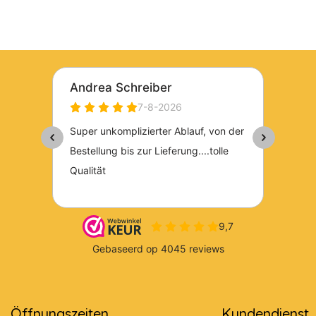
Öffnungszeiten
Kundendienst