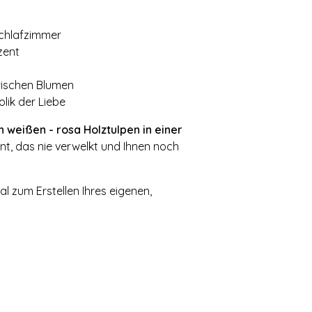
Schlafzimmer
zent
rischen Blumen
ik der Liebe
 weißen - rosa Holztulpen in einer
t, das nie verwelkt und Ihnen noch
l zum Erstellen Ihres eigenen,