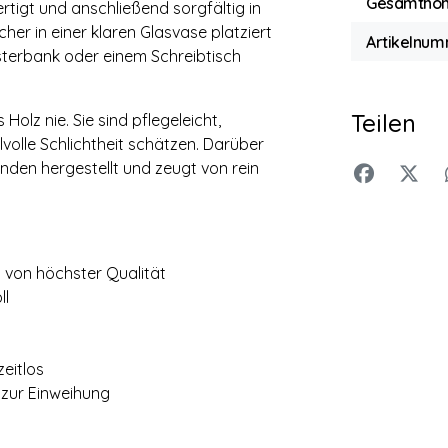
Gesamthö
tigt und anschließend sorgfältig in
er in einer klaren Glasvase platziert
Artikelnum
sterbank oder einem Schreibtisch
Teilen
olz nie. Sie sind pflegeleicht,
ilvolle Schlichtheit schätzen. Darüber
nden hergestellt und zeugt von rein
 von höchster Qualität
ll
eitlos
zur Einweihung