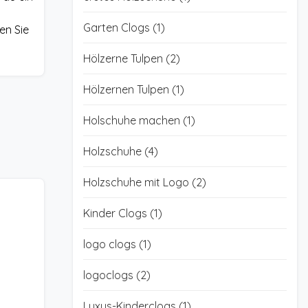
Garten Clogs
(1)
en Sie
Hölzerne Tulpen
(2)
Hölzernen Tulpen
(1)
Holschuhe machen
(1)
Holzschuhe
(4)
Holzschuhe mit Logo
(2)
Kinder Clogs
(1)
logo clogs
(1)
logoclogs
(2)
Luxus-Kinderclogs
(1)