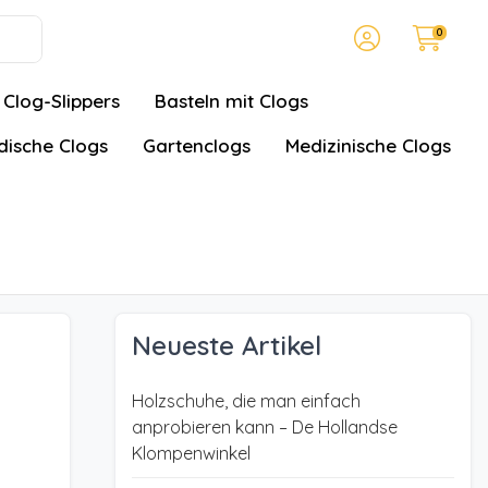
0
Clog-Slippers
Basteln mit Clogs
ische Clogs
Gartenclogs
Medizinische Clogs
Neueste Artikel
Holzschuhe, die man einfach
anprobieren kann – De Hollandse
Klompenwinkel