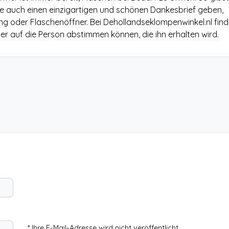
e auch einen einzigartigen und schönen Dankesbrief geben,
ng oder Flaschenöffner. Bei Dehollandseklompenwinkel.nl find
er auf die Person abstimmen können, die ihn erhalten wird.
* Ihre E-Mail-Adresse wird nicht veröffentlicht.