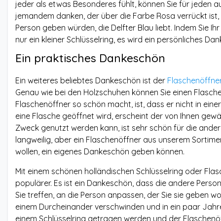
jeder als etwas Besonderes fühlt, können Sie für jeden 
jemandem danken, der über die Farbe Rosa verrückt ist, 
Person geben würden, die Delfter Blau liebt. Indem Sie Ih
nur ein kleiner Schlüsselring, es wird ein persönliches 
Ein praktisches Dankeschön
Ein weiteres beliebtes Dankeschön ist der
Flaschenöffne
Genau wie bei den Holzschuhen können Sie einen Flasche
Flaschenöffner so schön macht, ist, dass er nicht in einer
eine Flasche geöffnet wird, erscheint der von Ihnen gewä
Zweck genutzt werden kann, ist sehr schön für die ande
langweilig, aber ein Flaschenöffner aus unserem Sortiment
wollen, ein eigenes Dankeschön geben können.
Mit einem schönen holländischen Schlüsselring oder Flas
populärer. Es ist ein Dankeschön, dass die andere Perso
Sie treffen, an die Person anpassen, der Sie sie geben wol
einem Durcheinander verschwinden und in ein paar Jahr
einem Schlüsselring getragen werden und der Flaschenöffn