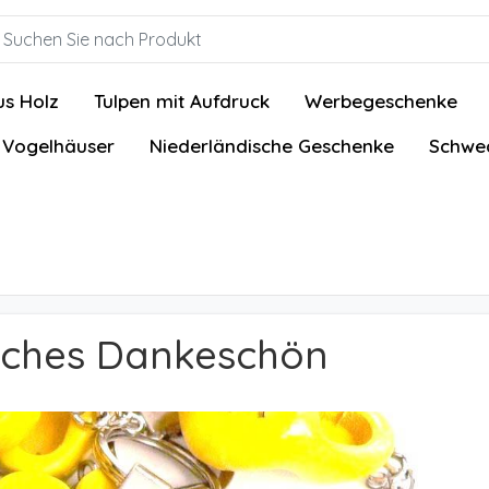
us Holz
Tulpen mit Aufdruck
Werbegeschenke
 Vogelhäuser
Niederländische Geschenke
Schwed
isches Dankeschön