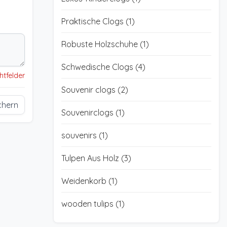
Praktische Clogs
(1)
Robuste Holzschuhe
(1)
Schwedische Clogs
(4)
chtfelder
Souvenir clogs
(2)
chern
Souvenirclogs
(1)
souvenirs
(1)
Tulpen Aus Holz
(3)
Weidenkorb
(1)
wooden tulips
(1)