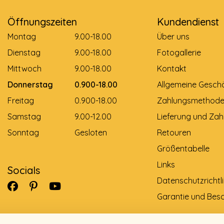
Öffnungszeiten
Kundendienst
Montag
9.00-18.00
Über uns
Dienstag
9.00-18.00
Fotogallerie
Mittwoch
9.00-18.00
Kontakt
Donnerstag
0.900-18.00
Allgemeine Gesch
Freitag
0.900-18.00
Zahlungsmethod
Samstag
9.00-12.00
Lieferung und Zah
Sonntag
Gesloten
Retouren
Größentabelle
Links
Socials
Datenschutzrichtli
Garantie und Bes