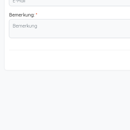
Bemerkung:
*