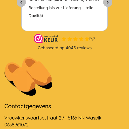
Contactgegevens
Vrouwkensvaartsestraat 29 - 5165 NN Waspik
0638961072