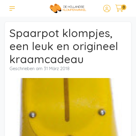
0
Spaarpot klompjes,
een leuk en origineel
kraamcadeau
Geschrieben am
31 März 2018