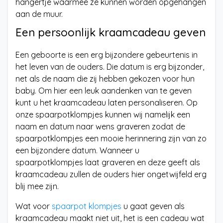
hangertje waarmee ze kunnen worden opgehangen
aan de muur.
Een persoonlijk kraamcadeau geven
Een geboorte is een erg bijzondere gebeurtenis in
het leven van de ouders. Die datum is erg bijzonder,
net als de naam die zij hebben gekozen voor hun
baby. Om hier een leuk aandenken van te geven
kunt u het kraamcadeau laten personaliseren. Op
onze spaarpotklompjes kunnen wij namelijk een
naam en datum naar wens graveren zodat de
spaarpotklompjes een mooie herinnering zijn van zo
een bijzondere datum. Wanneer u
spaarpotklompjes laat graveren en deze geeft als
kraamcadeau zullen de ouders hier ongetwijfeld erg
blij mee zijn.
Wat voor
spaarpot klompjes
u gaat geven als
kraamcadeau maakt niet uit, het is een cadeau wat