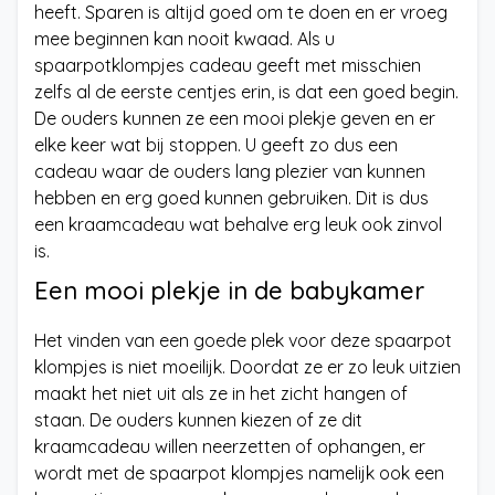
heeft. Sparen is altijd goed om te doen en er vroeg
mee beginnen kan nooit kwaad. Als u
spaarpotklompjes cadeau geeft met misschien
zelfs al de eerste centjes erin, is dat een goed begin.
De ouders kunnen ze een mooi plekje geven en er
elke keer wat bij stoppen. U geeft zo dus een
cadeau waar de ouders lang plezier van kunnen
hebben en erg goed kunnen gebruiken. Dit is dus
een kraamcadeau wat behalve erg leuk ook zinvol
is.
Een mooi plekje in de babykamer
Het vinden van een goede plek voor deze spaarpot
klompjes is niet moeilijk. Doordat ze er zo leuk uitzien
maakt het niet uit als ze in het zicht hangen of
staan. De ouders kunnen kiezen of ze dit
kraamcadeau willen neerzetten of ophangen, er
wordt met de spaarpot klompjes namelijk ook een