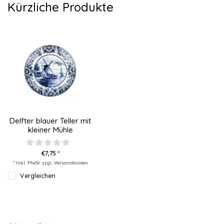
Kürzliche Produkte
Delfter blauer Teller mit
kleiner Mühle
€7,75 *
* Inkl. MwSt. zzgl.
Versandkosten
Vergleichen