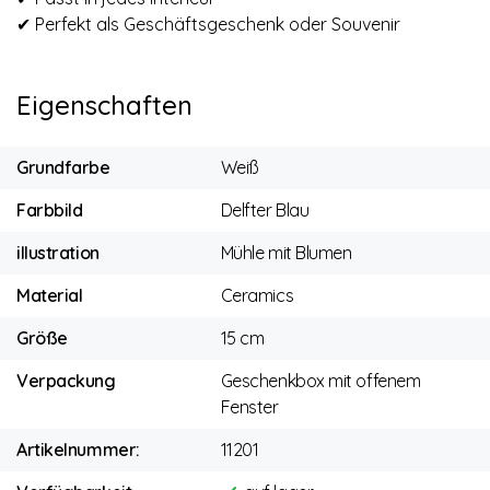
✔ Perfekt als Geschäftsgeschenk oder Souvenir
Eigenschaften
Grundfarbe
Weiß
Farbbild
Delfter Blau
illustration
Mühle mit Blumen
Material
Ceramics
Größe
15 cm
Verpackung
Geschenkbox mit offenem
Fenster
Artikelnummer:
11201