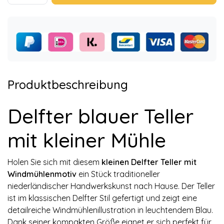
Produktbeschreibung
Delfter blauer Teller
mit kleiner Mühle
Holen Sie sich mit diesem
kleinen Delfter Teller mit
Windmühlenmotiv
ein Stück traditioneller
niederländischer Handwerkskunst nach Hause. Der Teller
ist im klassischen Delfter Stil gefertigt und zeigt eine
detailreiche Windmühlenillustration in leuchtendem Blau.
Dank seiner kompakten Größe eignet er sich perfekt für