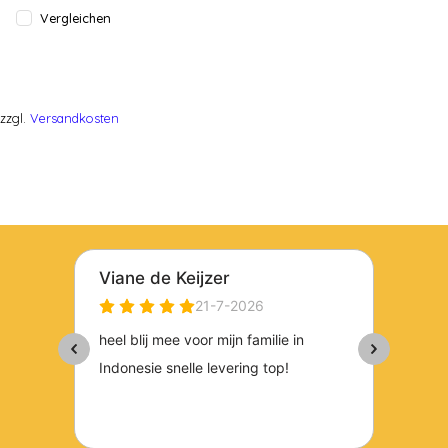
Vergleichen
zzgl.
Versandkosten