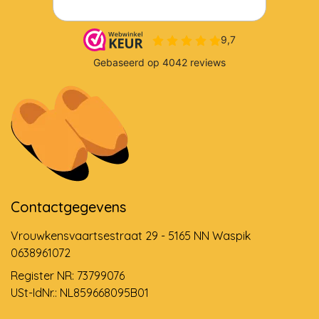
Contactgegevens
Vrouwkensvaartsestraat 29 - 5165 NN Waspik
0638961072
Register NR: 73799076
USt-IdNr.: NL859668095B01