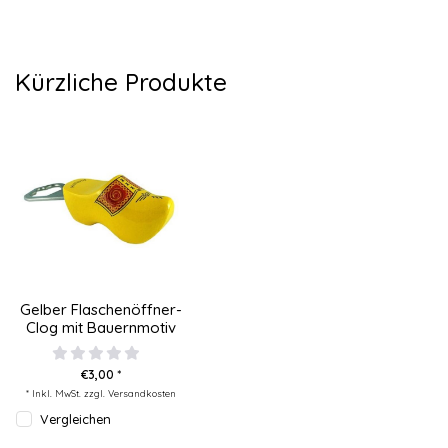
Kürzliche Produkte
Gelber Flaschenöffner-
Clog mit Bauernmotiv
€3,00 *
* Inkl. MwSt. zzgl.
Versandkosten
Vergleichen