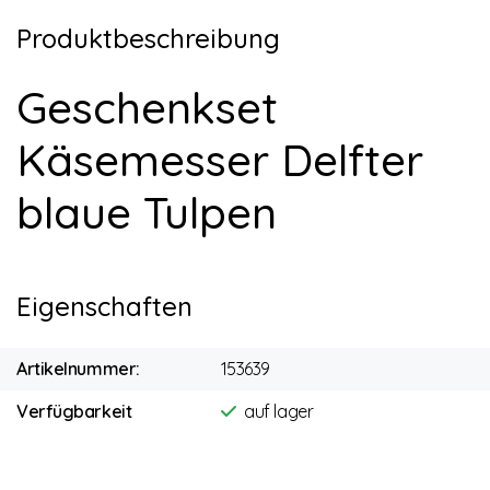
Produktbeschreibung
Geschenkset
Käsemesser Delfter
blaue Tulpen
Eigenschaften
Artikelnummer:
153639
Verfügbarkeit
auf lager