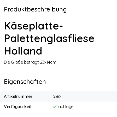
Produktbeschreibung
Käseplatte-
Palettenglasfliese
Holland
Die Größe beträgt 23x14cm
Eigenschaften
Artikelnummer:
5382
Verfügbarkeit
auf lager