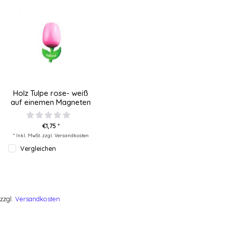
Holz Tulpe rose- weiß
auf einemen Magneten
€1,75 *
* Inkl. MwSt. zzgl.
Versandkosten
Vergleichen
zzgl.
Versandkosten