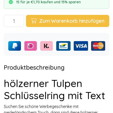
15 für je €1,70 kaufen und 15% sparen
Zum Warenkorb hinzufügen
Produktbeschreibung
hölzerner Tulpen
Schlüsselring mit Text
Suchen Sie schöne Werbegeschenke mit
niederländischem Touch, dann sind diese hölzerner