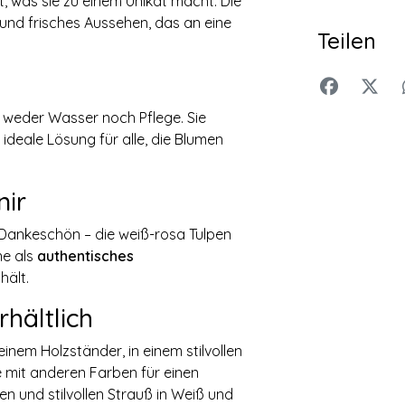
t, was sie zu einem Unikat macht. Die
 und frisches Aussehen, das an eine
Teilen
 weder Wasser noch Pflege. Sie
ideale Lösung für alle, die Blumen
nir
 Dankeschön – die weiß-rosa Tulpen
ne als
authentisches
hält.
hältlich
einem Holzständer, in einem stilvollen
ie mit anderen Farben für einen
en und stilvollen Strauß in Weiß und