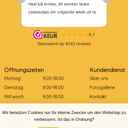
Öffnungszeiten
Kundendienst
Montag
9.00-18.00
Über uns
Dienstag
9.00-18.00
Fotogallerie
Mittwoch
9.00-18.00
Kontakt
Donnerstag
0.900-18.00
Allgemeine Gesch
Wir benutzen Cookies nur für interne Zwecke um den Webshop zu
Freitag
0.900-18.00
Zahlungsmethod
verbessern. Ist das in Ordnung?
Samstag
9.00-12.00
Lieferung und Zah