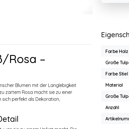
Eigensc
Farbe Holz
iß/Rosa –
Große Tulp
Farbe Stiel
Material
rischer Blumen mit der Langlebigkeit
zu zartem Rosa macht sie zu einer
Große Tulp
 sich perfekt als Dekoration,
Anzahl
etail
Artikelnum