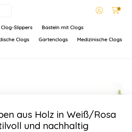
0
Clog-Slippers
Basteln mit Clogs
ische Clogs
Gartenclogs
Medizinische Clogs
pen aus Holz in Weiß/Rosa
tilvoll und nachhaltig