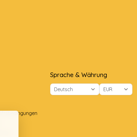
Sprache & Währung
äftsbedingungen
e
lung