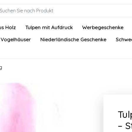
us Holz
Tulpen mit Aufdruck
Werbegeschenke
 Vogelhäuser
Niederländische Geschenke
Schwed
g
Tul
– S