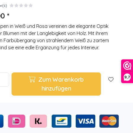
w(s)
0 *
lpen in Weiß und Rosa vereinen die elegante Optik
er Blumen mit der Langlebigkeit von Holz. Mit ihrem
n Farbübergang von strahlendem Weiß zu zartem
ind sie eine edle Ergänzung für jedes Interieur.
9,7
Zum Warenkorb
hinzufügen