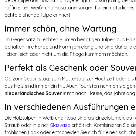
Jede Tulpe aus Holz ist handgefertigt und sorgfältig bemal
raffinierten Weiß- und Rosatöne sorgen für ein natürliches
echte blühende Tulpe erinnert.
Immer schön, ohne Wartung
Im Gegensatz zu echten Blumen benötigen Tulpen aus Holz
behalten ihre Farbe und Form jahrelang und sind daher die 
lieben, sich aber nicht um die Pflege kümmern möchten.
Perfekt als Geschenk oder Souve
Ob zum Geburtstag, zum Muttertag, zur Hochzeit oder als
aus Holz sind immer ein Hit. Auch Touristen nehmen sie ger
niederländisches Souvenir
mit nach Hause, das jahrelang 
In verschiedenen Ausführungen er
Die Holztulpen in Weiß und Rosa sind als Einzelblumen, auf 
Strauß oder in einer
Glasvase
erhältlich. Kombinieren Sie s
fröhlichen Look oder entscheiden Sie sich für einen schlicht