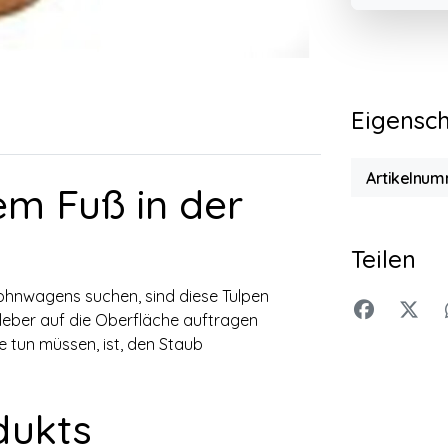
Eigensc
Artikelnum
em Fuß in der
Teilen
Wohnwagens suchen, sind diese Tulpen
leber auf die Oberfläche auftragen
ie tun müssen, ist, den Staub
dukts