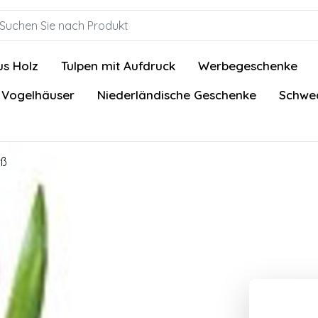
us Holz
Tulpen mit Aufdruck
Werbegeschenke
 Vogelhäuser
Niederländische Geschenke
Schwed
iß