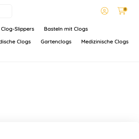
0
Clog-Slippers
Basteln mit Clogs
ische Clogs
Gartenclogs
Medizinische Clogs