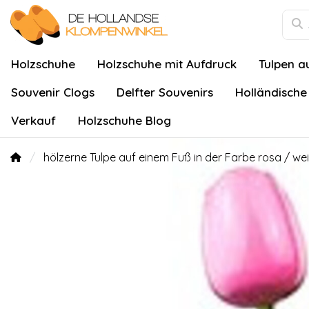
Holzschuhe
Holzschuhe mit Aufdruck
Tulpen a
Souvenir Clogs
Delfter Souvenirs
Holländische
Verkauf
Holzschuhe Blog
hölzerne Tulpe auf einem Fuß in der Farbe rosa / we