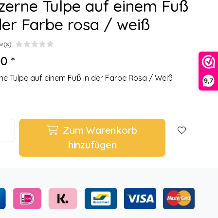
zerne Tulpe auf einem Fuß
der Farbe rosa / weiß
w(s)
0 *
ne Tulpe auf einem Fuß in der Farbe Rosa / Weiß
9,7
Zum Warenkorb
hinzufügen