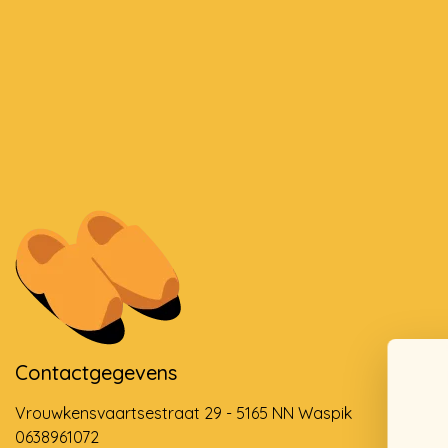
Contactgegevens
Vrouwkensvaartsestraat 29 - 5165 NN Waspik
0638961072