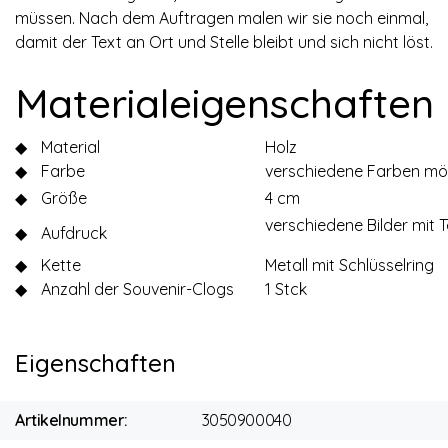
müssen. Nach dem Auftragen malen wir sie noch einmal,
damit der Text an Ort und Stelle bleibt und sich nicht löst.
Materialeigenschaften
◆
Material
Holz
◆
Farbe
verschiedene Farben mö
◆
Größe
4 cm
verschiedene Bilder mit T
◆
Aufdruck
◆
Kette
Metall mit Schlüsselring
◆
Anzahl der Souvenir-Clogs
1 Stck
Eigenschaften
Artikelnummer:
3050900040