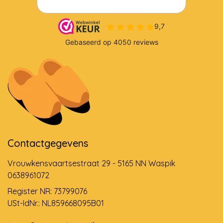
Contactgegevens
Vrouwkensvaartsestraat 29 - 5165 NN Waspik
0638961072
Register NR: 73799076
USt-IdNr.: NL859668095B01