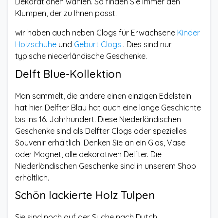
Dekorationen wählen. So finden Sie immer den
Klumpen, der zu Ihnen passt.
wir haben auch neben Clogs für Erwachsene
Kinder
Holzschuhe
und
Geburt Clogs
. Dies sind nur
typische niederländische Geschenke.
Delft Blue-Kollektion
Man sammelt, die andere einen einzigen Edelstein
hat hier. Delfter Blau hat auch eine lange Geschichte
bis ins 16. Jahrhundert. Diese Niederländischen
Geschenke sind als Delfter Clogs oder spezielles
Souvenir erhältlich. Denken Sie an ein Glas, Vase
oder Magnet, alle dekorativen Delfter. Die
Niederländischen Geschenke sind in unserem Shop
erhältlich.
Schön lackierte Holz Tulpen
Sie sind noch auf der Suche nach Dutch