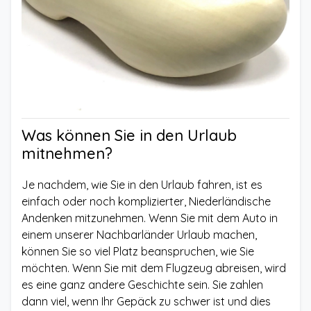
Was können Sie in den Urlaub
mitnehmen?
Je nachdem, wie Sie in den Urlaub fahren, ist es
einfach oder noch komplizierter, Niederländische
Andenken mitzunehmen. Wenn Sie mit dem Auto in
einem unserer Nachbarländer Urlaub machen,
können Sie so viel Platz beanspruchen, wie Sie
möchten. Wenn Sie mit dem Flugzeug abreisen, wird
es eine ganz andere Geschichte sein. Sie zahlen
dann viel, wenn Ihr Gepäck zu schwer ist und dies