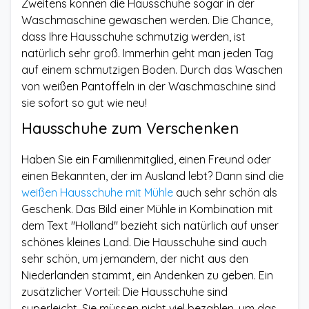
Zweitens können die Hausschuhe sogar in der
Waschmaschine gewaschen werden. Die Chance,
dass Ihre Hausschuhe schmutzig werden, ist
natürlich sehr groß. Immerhin geht man jeden Tag
auf einem schmutzigen Boden. Durch das Waschen
von weißen Pantoffeln in der Waschmaschine sind
sie sofort so gut wie neu!
Hausschuhe zum Verschenken
Haben Sie ein Familienmitglied, einen Freund oder
einen Bekannten, der im Ausland lebt? Dann sind die
weißen Hausschuhe mit Mühle
auch sehr schön als
Geschenk. Das Bild einer Mühle in Kombination mit
dem Text "Holland" bezieht sich natürlich auf unser
schönes kleines Land. Die Hausschuhe sind auch
sehr schön, um jemandem, der nicht aus den
Niederlanden stammt, ein Andenken zu geben. Ein
zusätzlicher Vorteil: Die Hausschuhe sind
superleicht. Sie müssen nicht viel bezahlen, um das