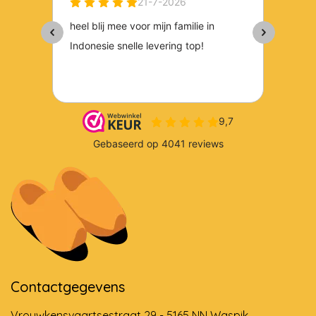
Contactgegevens
Vrouwkensvaartsestraat 29 - 5165 NN Waspik