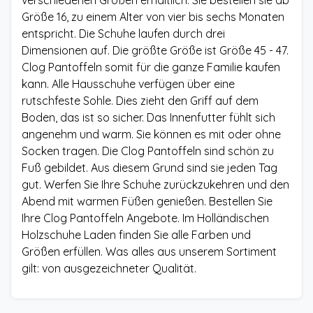
verschiedenen Größen erhältlich. Sie bestellen sie ab
Größe 16, zu einem Alter von vier bis sechs Monaten
entspricht. Die Schuhe laufen durch drei
Dimensionen auf. Die größte Größe ist Größe 45 - 47.
Clog Pantoffeln somit für die ganze Familie kaufen
kann. Alle Hausschuhe verfügen über eine
rutschfeste Sohle. Dies zieht den Griff auf dem
Boden, das ist so sicher. Das Innenfutter fühlt sich
angenehm und warm. Sie können es mit oder ohne
Socken tragen. Die Clog Pantoffeln sind schön zu
Fuß gebildet. Aus diesem Grund sind sie jeden Tag
gut. Werfen Sie Ihre Schuhe zurückzukehren und den
Abend mit warmen Füßen genießen. Bestellen Sie
Ihre Clog Pantoffeln Angebote. Im Holländischen
Holzschuhe Laden finden Sie alle Farben und
Größen erfüllen. Was alles aus unserem Sortiment
gilt: von ausgezeichneter Qualität.