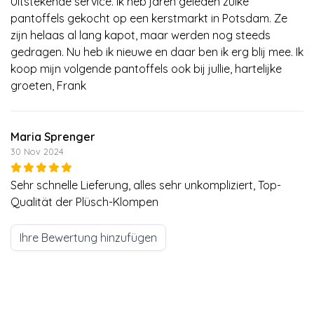
Uitstekende service. Ik heb jaren geleden zulke
pantoffels gekocht op een kerstmarkt in Potsdam. Ze
zijn helaas al lang kapot, maar werden nog steeds
gedragen. Nu heb ik nieuwe en daar ben ik erg blij mee. Ik
koop mijn volgende pantoffels ook bij jullie, hartelijke
groeten, Frank
Maria Sprenger
30 Nov 2024
Sehr schnelle Lieferung, alles sehr unkompliziert, Top-
Qualität der Plüsch-Klompen
Ihre Bewertung hinzufügen