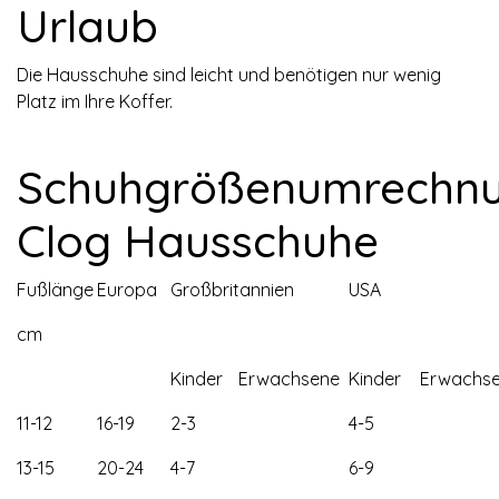
Urlaub
Die Hausschuhe sind leicht und benötigen nur wenig
Platz im Ihre Koffer.
Schuhgrößenumrechnun
Clog Hausschuhe
Fußlänge
Europa
Großbritannien
USA
cm
Kinder
Erwachsene
Kinder
Erwachs
11-12
16-19
2-3
4-5
13-15
20-24
4-7
6-9