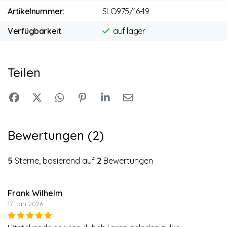
Artikelnummer:
SLO975/16-19
Verfügbarkeit
auf lager
Teilen
Bewertungen (2)
5
Sterne, basierend auf
2
Bewertungen
Frank Wilhelm
17 Jan 2026