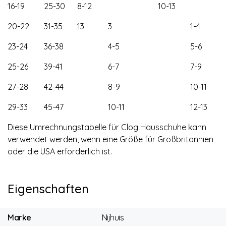
16-19
25-30
8-12
10-13
20-22
31-35
13
3
1-4
23-24
36-38
4-5
5-6
25-26
39-41
6-7
7-9
27-28
42-44
8-9
10-11
29-33
45-47
10-11
12-13
Diese Umrechnungstabelle für Clog Hausschuhe kann
verwendet werden, wenn eine Größe für Großbritannien
oder die USA erforderlich ist.
Eigenschaften
Marke
Nijhuis