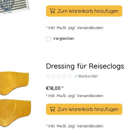
Zum Warenkorb hinzufügen
* Inkl. MwSt. zzgl.
Versandkosten
Vergleichen
Dressing für Reiseclogs
Backorder
€18,00 *
* Inkl. MwSt. zzgl.
Versandkosten
Zum Warenkorb hinzufügen
* Inkl. MwSt. zzgl.
Versandkosten