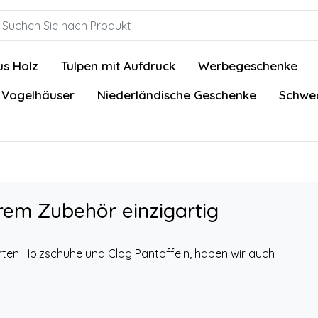
us Holz
Tulpen mit Aufdruck
Werbegeschenke
 Vogelhäuser
Niederländische Geschenke
Schwed
rem Zubehör einzigartig
rten Holzschuhe und Clog Pantoffeln, haben wir auch