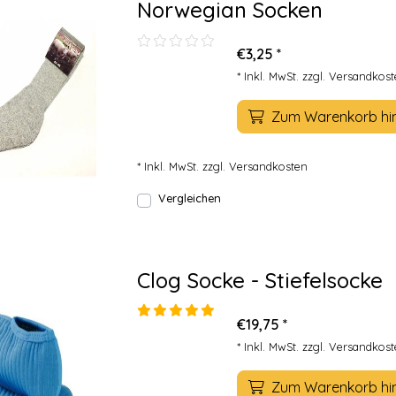
Norwegian Socken
€3,25 *
* Inkl. MwSt. zzgl.
Versandkost
Zum Warenkorb hi
* Inkl. MwSt. zzgl.
Versandkosten
Vergleichen
Clog Socke - Stiefelsocke
€19,75 *
* Inkl. MwSt. zzgl.
Versandkost
Zum Warenkorb hi