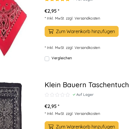
€2,95 *
* Inkl. MwSt. zzgl.
Versandkosten
Zum Warenkorb hinzufügen
* Inkl. MwSt. zzgl.
Versandkosten
Vergleichen
Klein Bauern Taschentuch
Auf Lager
€2,95 *
* Inkl. MwSt. zzgl.
Versandkosten
Zum Warenkorb hinzufügen