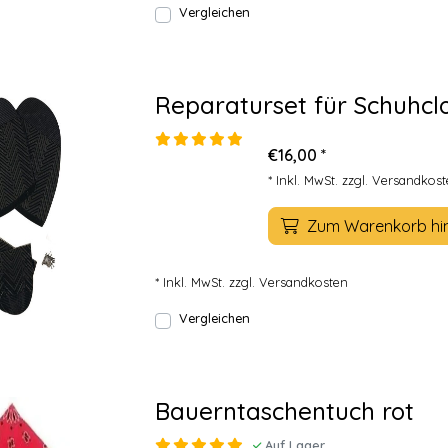
Vergleichen
Reparaturset für Schuhcl
€16,00 *
* Inkl. MwSt. zzgl.
Versandkost
Zum Warenkorb hi
* Inkl. MwSt. zzgl.
Versandkosten
Vergleichen
Bauerntaschentuch rot
Auf Lager