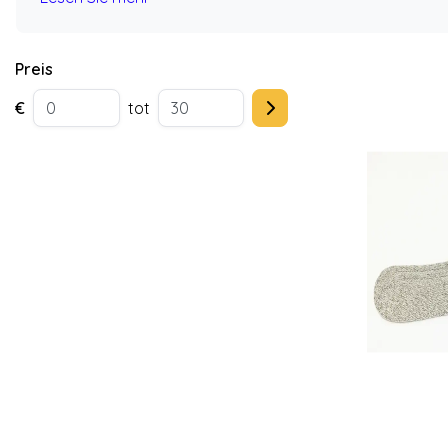
Preis
€
tot