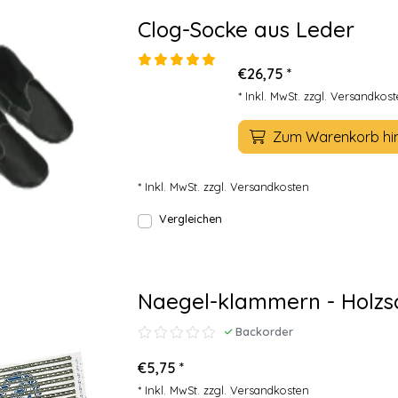
Clog-Socke aus Leder
€26,75 *
* Inkl. MwSt. zzgl.
Versandkost
Zum Warenkorb hi
* Inkl. MwSt. zzgl.
Versandkosten
Vergleichen
Naegel-klammern - Holz
Backorder
€5,75 *
* Inkl. MwSt. zzgl.
Versandkosten