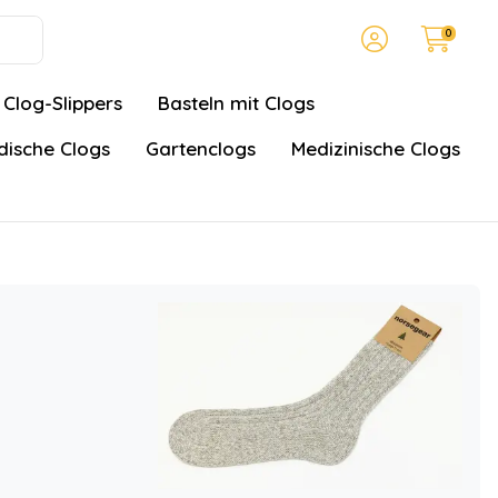
0
Clog-Slippers
Basteln mit Clogs
ische Clogs
Gartenclogs
Medizinische Clogs