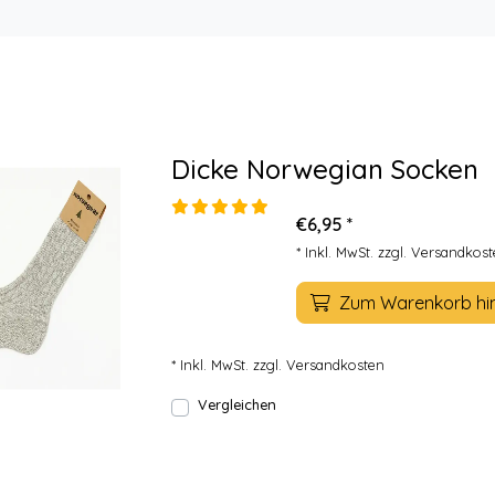
Dicke Norwegian Socken
€6,95 *
* Inkl. MwSt. zzgl.
Versandkost
Zum Warenkorb hi
* Inkl. MwSt. zzgl.
Versandkosten
Vergleichen