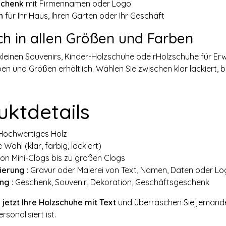
chenk
mit Firmennamen oder Logo
n
für Ihr Haus, Ihren Garten oder Ihr Geschäft
ich in allen Größen und Farben
kleinen Souvenirs, Kinder-Holzschuhe ode rHolzschuhe für Erw
en und Größen erhältlich. Wählen Sie zwischen klar lackiert, 
uktdetails
Hochwertiges Holz
e Wahl (klar, farbig, lackiert)
Von Mini-Clogs bis zu großen Clogs
sierung
: Gravur oder Malerei von Text, Namen, Daten oder L
ng
: Geschenk, Souvenir, Dekoration, Geschäftsgeschenk
 jetzt Ihre Holzschuhe mit Text
und überraschen Sie jemande
rsonalisiert ist.