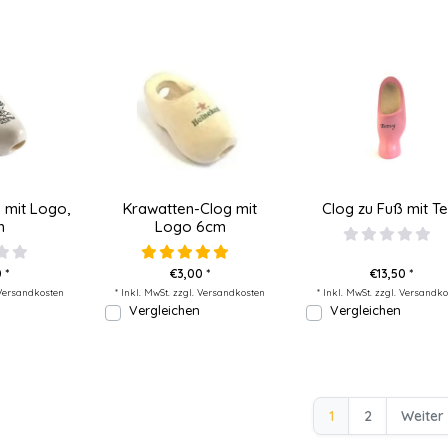
 mit Logo,
Krawatten-Clog mit
Clog zu Fuß mit Te
m
Logo 6cm
 *
€3,00 *
€13,50 *
Versandkosten
* Inkl. MwSt. zzgl.
Versandkosten
* Inkl. MwSt. zzgl.
Versandko
Vergleichen
Vergleichen
1
2
Weiter