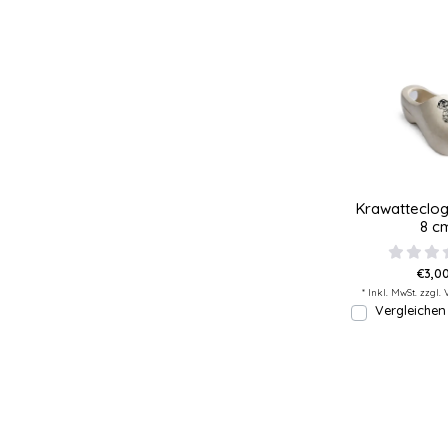
Krawatteclog
8 c
€3,00
* Inkl. MwSt. zzgl.
Vergleichen