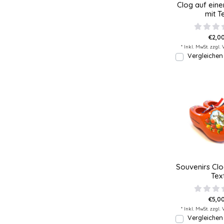
Clog auf ein
mit T
€2,00
* Inkl. MwSt. zzgl.
Vergleichen
Souvenirs Clo
Tex
€5,00
* Inkl. MwSt. zzgl.
Vergleichen