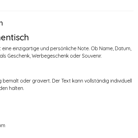
h
hentisch
t eine einzigartige und persönliche Note. Ob Name, Datum,
 als Geschenk, Werbegeschenk oder Souvenir.
emalt oder graviert. Der Text kann vollständig individuell
den halten.
äum