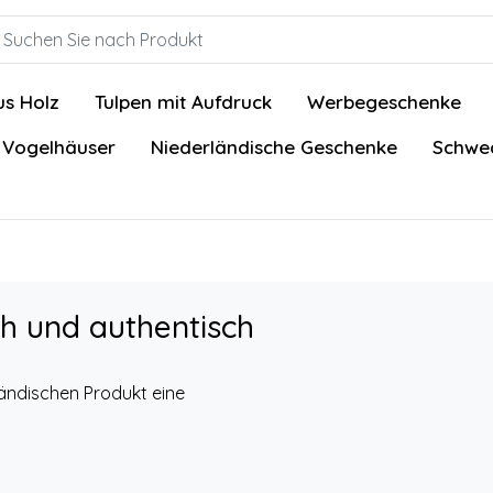
us Holz
Tulpen mit Aufdruck
Werbegeschenke
 Vogelhäuser
Niederländische Geschenke
Schwed
ch und authentisch
ländischen Produkt eine