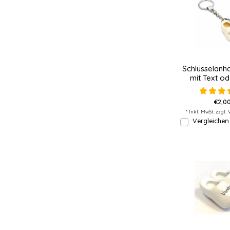
Schlüsselanh
mit Text o
€2,00
* Inkl. MwSt. zzgl.
Vergleichen