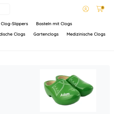
0
Clog-Slippers
Basteln mit Clogs
ische Clogs
Gartenclogs
Medizinische Clogs