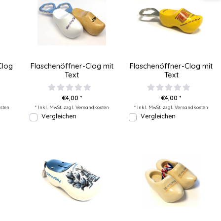
Clog
Flaschenöffner-Clog mit
Flaschenöffner-Clog mit
Text
Text
€4,00 *
€4,00 *
sten
* Inkl. MwSt. zzgl.
Versandkosten
* Inkl. MwSt. zzgl.
Versandkosten
Vergleichen
Vergleichen