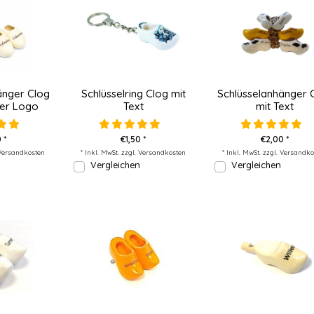
änger Clog
Schlüsselring Clog mit
Schlüsselanhänger 
der Logo
Text
mit Text
 *
€1,50 *
€2,00 *
Versandkosten
* Inkl. MwSt. zzgl.
Versandkosten
* Inkl. MwSt. zzgl.
Versandko
Vergleichen
Vergleichen