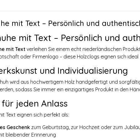
he mit Text – Persönlich und authentisc
uhe mit Text – Persönlich und aut
he mit Text
verleihen Sie einem echt niederländischen Produk
tschaft oder Firmenlogo – diese Holzclogs eignen sich ideal
kskunst und Individualisierung
uh wird aus hochwertigem Holz handgefertigt und sorgfältig b
rden, sodass Sie immer ein einzigartiges Produkt in den Hän
 für jeden Anlass
t Text eignen sich perfekt als:
hes Geschenk
zum Geburtstag, zur Hochzeit oder zum Jubil
it bleibender Erinnerung