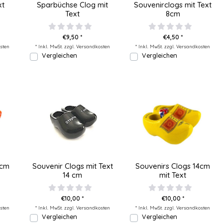
xt
Sparbüchse Clog mit
Souvenirclogs mit Text
Text
8cm
€9,50 *
€4,50 *
sten
* Inkl. MwSt. zzgl.
Versandkosten
* Inkl. MwSt. zzgl.
Versandkosten
Vergleichen
Vergleichen
0cm
Souvenir Clogs mit Text
Souvenirs Clogs 14cm
14 cm
mit Text
€10,00 *
€10,00 *
sten
* Inkl. MwSt. zzgl.
Versandkosten
* Inkl. MwSt. zzgl.
Versandkosten
Vergleichen
Vergleichen