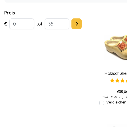
Preis
€
tot
Holzschuhe 
€35,0
* Inkl. MwSt. zzgl.
Vergleichen