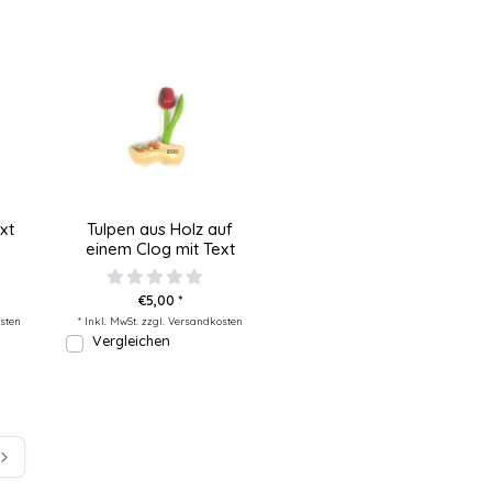
xt
Tulpen aus Holz auf
einem Clog mit Text
€5,00 *
sten
* Inkl. MwSt. zzgl.
Versandkosten
Vergleichen