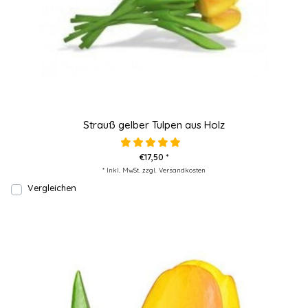
Strauß gelber Tulpen aus Holz
€17,50 *
* Inkl. MwSt. zzgl.
Versandkosten
Vergleichen