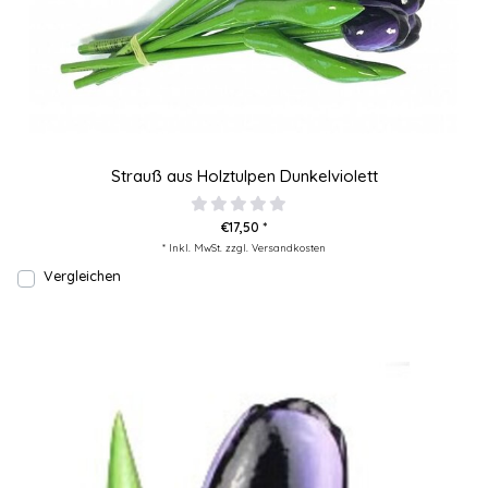
Strauß aus Holztulpen Dunkelviolett
€17,50 *
* Inkl. MwSt. zzgl.
Versandkosten
Vergleichen