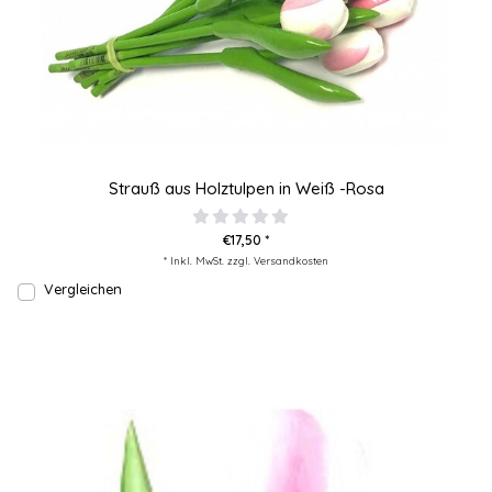
Strauß aus Holztulpen in Weiß -Rosa
€17,50 *
* Inkl. MwSt. zzgl.
Versandkosten
Vergleichen