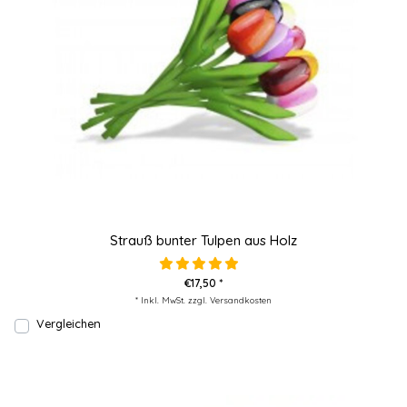
Strauß bunter Tulpen aus Holz
€17,50 *
* Inkl. MwSt. zzgl.
Versandkosten
Vergleichen