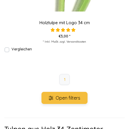
Holztulpe mit Logo 34 cm
€3,00 *
* Inkl. MwSt. zzgl.
Versandkosten
Vergleichen
1
Open filters