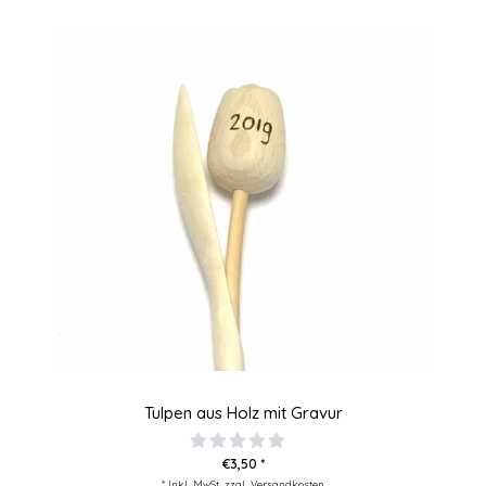
Tulpen aus Holz mit Gravur
€3,50 *
* Inkl. MwSt. zzgl.
Versandkosten