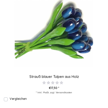
Strauß blauer Tulpen aus Holz
€17,50 *
* Inkl. MwSt. zzgl.
Versandkosten
Vergleichen