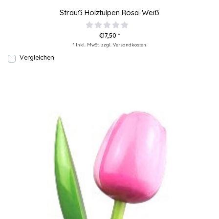
Strauß Holztulpen Rosa-Weiß
€17,50 *
* Inkl. MwSt. zzgl.
Versandkosten
Vergleichen