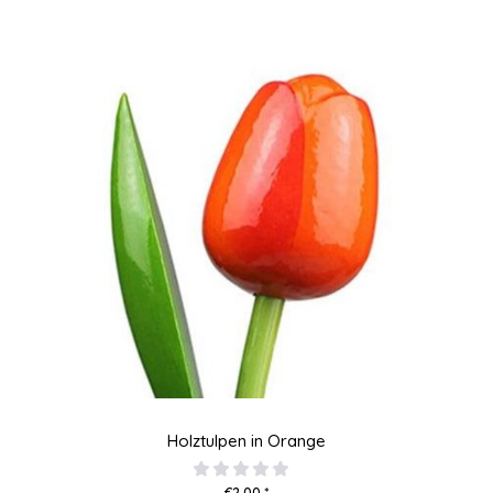
Holztulpen in Orange
€2,00 *