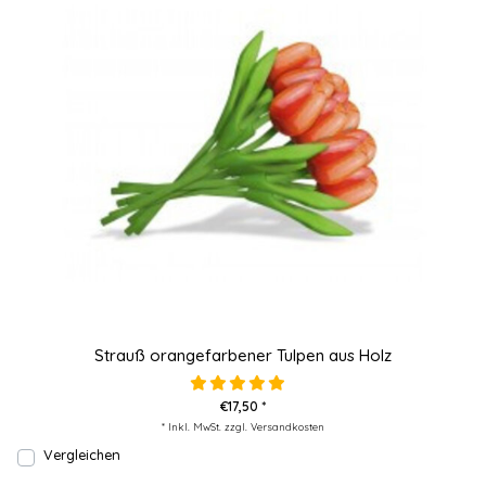
Strauß orangefarbener Tulpen aus Holz
€17,50 *
* Inkl. MwSt. zzgl.
Versandkosten
Vergleichen