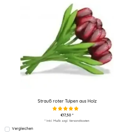
Strauß roter Tulpen aus Holz
€17,50 *
* Inkl. MwSt. zzgl.
Versandkosten
Vergleichen