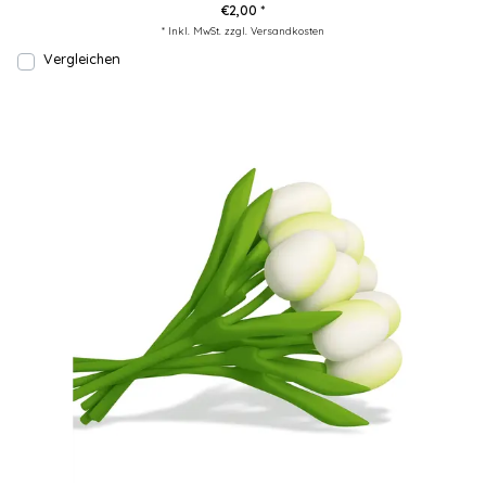
€2,00 *
* Inkl. MwSt. zzgl.
Versandkosten
Vergleichen