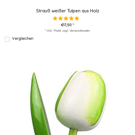
Strauß weißer Tulpen aus Holz
€17,50 *
* Inkl. MwSt. zzgl.
Versandkosten
Vergleichen