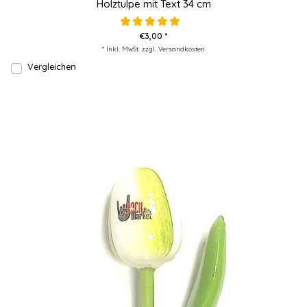
Holztulpe mit Text 34 cm
€3,00 *
* Inkl. MwSt. zzgl.
Versandkosten
Vergleichen