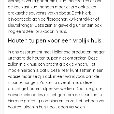
klompjes verkrijgbaar die u kunt neerzetten of aan
de koelkast kunt hangen maar er zijn ook zeker
praktische souvenirs verkrijgbaar. Denk hierbij
bijvoorbeeld aan de flesopener, kurkentrekker of
sleutelhanger. Deze zien er geweldig uit en zijn ook
nog eens zeer bruikbaar in huis.
Houten tulpen voor een vrolijk huis
In ons assortiment met Hollandse producten mogen
uiteraard de houten tulpen niet ontbreken. Deze
zullen in elk huis een prachtig plekje vinden. Het
mooie hieraan is dat u deze neer kunt zetten in een
vaasje maar ze zijn ook in een wandvaas aan de
muur te hangen. Zo kunt u overal in huis deze
prachtige houten tulpen verwerken. Door de grote
hoeveelheid opties als het gaat om de kleur kunt u
hiermee prachtig combineren en zal het hebben van
houten tulpen in huis nooit gaan vervelen.