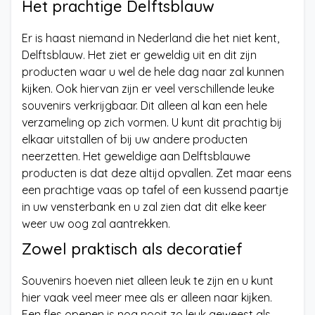
Het prachtige Delftsblauw
Er is haast niemand in Nederland die het niet kent,
Delftsblauw. Het ziet er geweldig uit en dit zijn
producten waar u wel de hele dag naar zal kunnen
kijken. Ook hiervan zijn er veel verschillende leuke
souvenirs verkrijgbaar. Dit alleen al kan een hele
verzameling op zich vormen. U kunt dit prachtig bij
elkaar uitstallen of bij uw andere producten
neerzetten. Het geweldige aan Delftsblauwe
producten is dat deze altijd opvallen. Zet maar eens
een prachtige vaas op tafel of een kussend paartje
in uw vensterbank en u zal zien dat dit elke keer
weer uw oog zal aantrekken.
Zowel praktisch als decoratief
Souvenirs hoeven niet alleen leuk te zijn en u kunt
hier vaak veel meer mee als er alleen naar kijken.
Een fles openen is nog nooit zo leuk geweest als